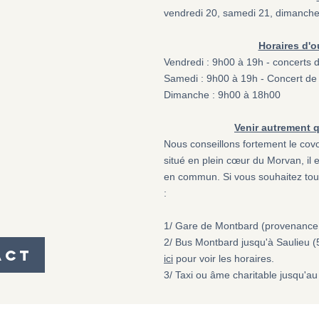
vendredi 20, samedi 21, dimanch
Horaires d'o
Vendredi : 9h00 à 19h - concerts
Samedi : 9h00 à 19h - Concert d
Dimanche : 9h00 à 18h00
​Venir autrement 
Nous conseillons fortement le covo
situé en plein cœur du Morvan, il 
en commun. Si vous souhaitez toute
:
1/ Gare de Montbard (provenance 
2/ Bus Montbard jusqu'à Saulieu (5
act
ici
pour voir les horaires.
3/ Taxi ou âme charitable jusqu'au