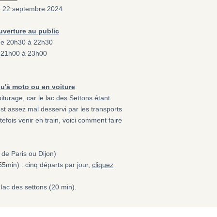
e 22 septembre 2024
uverture au public
 de 20h30 à 22h30
e 21h00 à 23h00
qu'à moto ou en voiture
iturage, car le lac des Settons étant
est assez mal desservi par les transports
fois venir en train, voici comment faire
de Paris ou Dijon)
5min) : cinq départs par jour,
cliquez
 lac des settons (20 min).