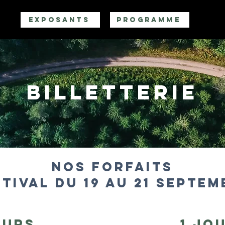
EXPOSANTS
PROGRAMME
BILLETTERIE
NOS FORFAITS
TIVAL DU 19 AU 21 SEPTEM
OURS
1 JO