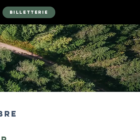
Billetterie
BRE
UR