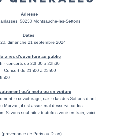
Adresse
Branlasses, 58230 Montsauche-les-Settons
Dates
i 20, dimanche 21 septembre 2024
oraires d'ouverture au public
9h - concerts de 20h30 à 22h30
 - Concert de 21h00 à 23h00
18h00
 autrement qu'à moto ou en voiture
ement le covoiturage, car le lac des Settons étant
du Morvan, il est assez mal desservi par les
 Si vous souhaitez toutefois venir en train, voici
 (provenance de Paris ou Dijon)