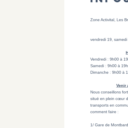
Zone Activital, Les 
vendredi 19, samed
H
Vendredi : 9h00 à 1
Samedi : 9h00 à 19h
Dimanche : 9h00 à 
​Venir
Nous conseillons fort
situé en plein cœur 
transports en commun.
comment faire :
1/ Gare de Montbard