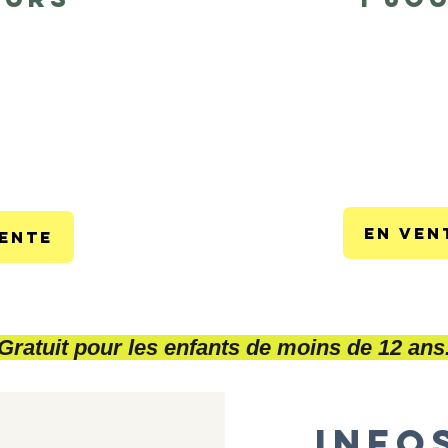
10
0€
EN VEN
VENTE
Gratuit pour les enfants de moins de 12 ans
INFO