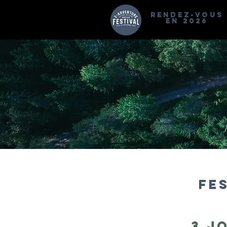
RENDEZ-VOUS
EN 2026
FES
3 J